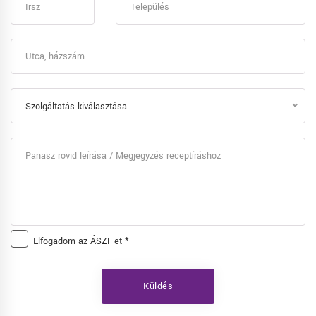
Szolgáltatás kiválasztása
Elfogadom az
ÁSZF
-et *
Küldés