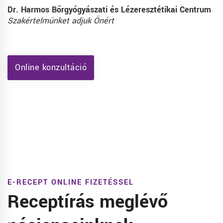
Dr. Harmos Bőrgyógyászati és Lézeresztétikai Centrum
Szakértelmünket adjuk Önért
Online konzultáció
E-RECEPT ONLINE FIZETÉSSEL
Receptírás meglévő