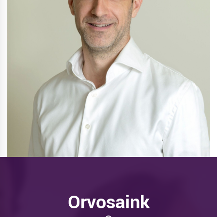
Orvosaink