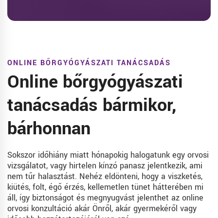
ONLINE BŐRGYÓGYÁSZATI TANÁCSADÁS
Online bőrgyógyászati
tanácsadás bármikor,
bárhonnan
Sokszor időhiány miatt hónapokig halogatunk egy orvosi
vizsgálatot, vagy hirtelen kínzó panasz jelentkezik, ami
nem tűr halasztást. Nehéz eldönteni, hogy a viszketés,
kiütés, folt, égő érzés, kellemetlen tünet hátterében mi
áll, így biztonságot és megnyugvást jelenthet az online
orvosi konzultáció akár Önről, akár gyermekéről vagy