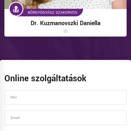
BŐRGYÓGYÁSZ SZAKORVOS
Dr. Kuzmanovszki Daniella
Online szolgáltatások