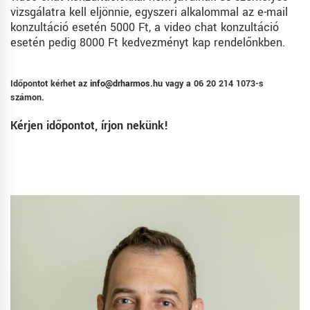
vizsgálatra kell eljönnie, egyszeri alkalommal az e-mail
konzultáció esetén 5000 Ft, a video chat konzultáció
esetén pedig 8000 Ft kedvezményt kap rendelőnkben.
Időpontot kérhet az
info@drharmos.hu
vagy a 06 20 214 1073-s
számon.
Kérjen időpontot, írjon nekünk!