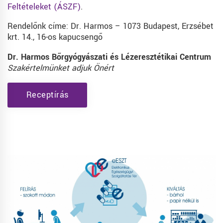
Feltételeket (ÁSZF)
.
Rendelőnk címe: Dr. Harmos – 1073 Budapest, Erzsébet
krt. 14., 16-os kapucsengő
Dr. Harmos Bőrgyógyászati és Lézeresztétikai Centrum
Szakértelmünket adjuk Önért
Receptírás