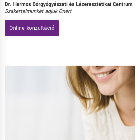
Dr. Harmos Bőrgyógyászati és Lézeresztétikai Centrum
Szakértelmünket adjuk Önért
Online konzultáció