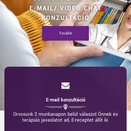
E-MAIL/ VIDEO CHAT
KONZULTÁCIÓ
Tovább
E-mail konzultáció
Orvosunk 2 munkanapon belül válaszol Önnek és
terápiás javaslatot ad, E-receptet állít ki.