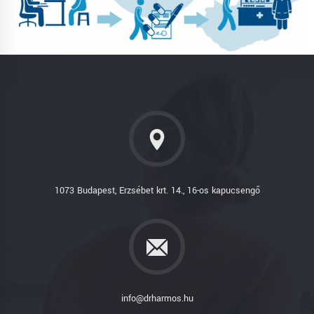
1073 Budapest, Erzsébet krt. 14., 16-os kapucsengő
info@drharmos.hu