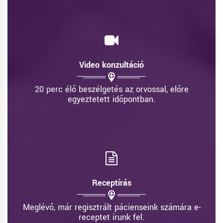
Video konzultáció
20 perc élő beszélgetés az orvossal, előre
egyeztetett időpontban.
Receptírás
Meglévő, már regisztrált pácienseink számára e-
receptet írunk fel.